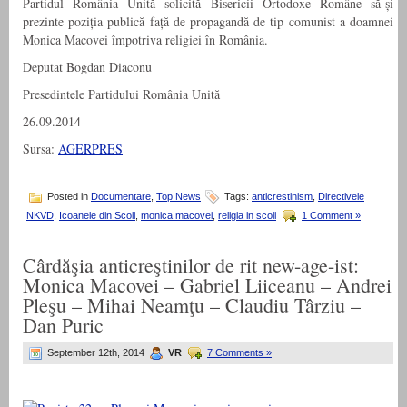
Partidul România Unită solicită Bisericii Ortodoxe Române să-și
prezinte poziția publică față de propagandă de tip comunist a doamnei
Monica Macovei împotriva religiei în România.
Deputat Bogdan Diaconu
Presedintele Partidului România Unită
26.09.2014
Sursa:
AGERPRES
Posted in
Documentare
,
Top News
Tags:
anticrestinism
,
Directivele
NKVD
,
Icoanele din Scoli
,
monica macovei
,
religia in scoli
1 Comment »
Cârdăşia anticreştinilor de rit new-age-ist:
Monica Macovei – Gabriel Liiceanu – Andrei
Pleşu – Mihai Neamţu – Claudiu Târziu –
Dan Puric
September 12th, 2014
VR
7 Comments »