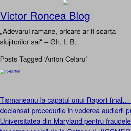
Victor Roncea Blog
„Adevarul ramane, oricare ar fi soarta
slujitorilor sai" – Gh. I. B.
Posts Tagged ‘Anton Celaru’
Tismaneanu la capatul unui Raport final…
declansat procedurile in vederea audierii p
Universitatea din Maryland pentru fraudele