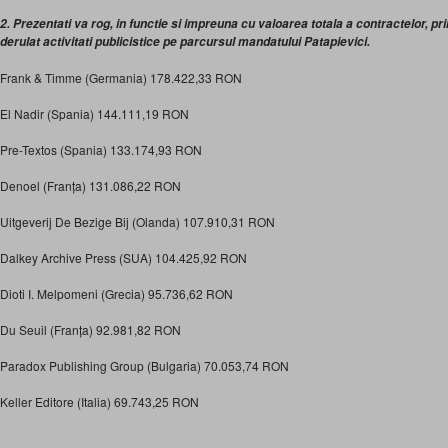
2. Prezentati va rog, in functie si impreuna cu valoarea totala a contractelor, p
derulat activitati publicistice pe parcursul mandatului Patapievici.
Frank & Timme (Germania) 178.422,33 RON
El Nadir (Spania) 144.111,19 RON
Pre-Textos (Spania) 133.174,93 RON
Denoel (Franța) 131.086,22 RON
Uitgeverij De Bezige Bij (Olanda) 107.910,31 RON
Dalkey Archive Press (SUA) 104.425,92 RON
Dioti I. Melpomeni (Grecia) 95.736,62 RON
Du Seuil (Franța) 92.981,82 RON
Paradox Publishing Group (Bulgaria) 70.053,74 RON
Keller Editore (Italia) 69.743,25 RON