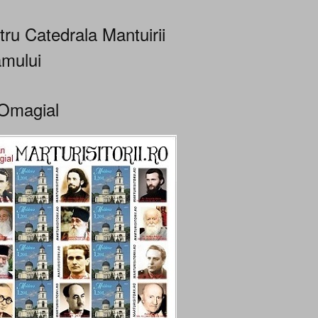
tru Catedrala Mantuirii
mului
Omagial