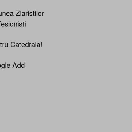
nea Ziaristilor
esionisti
tru Catedrala!
gle Add