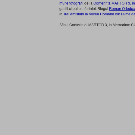
multe fotografii
de la
Conferinta MARTOR 3, in 
gasiti clipul conferintei. Blogul
Roman Ortodox 
in
Trei emisiuni la Vocea Romana din Lume de
Afisul Conferintei MARTOR 3, In Memoriam Sfan