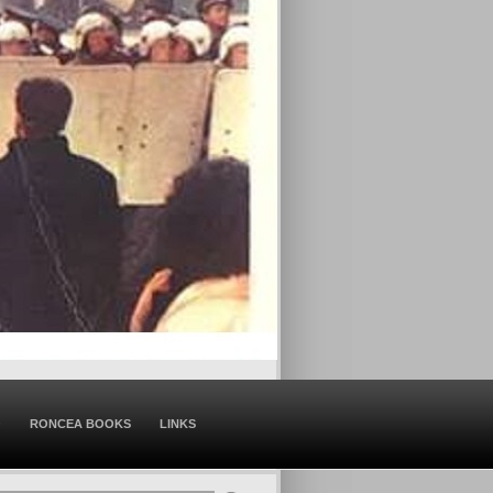
O
RONCEA BOOKS
LINKS