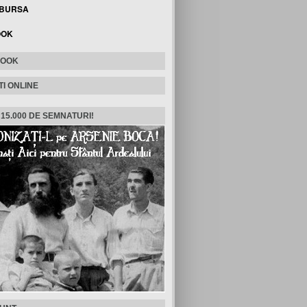
 BURSA
OOK
BOOK
TI ONLINE
 15.000 DE SEMNATURI!