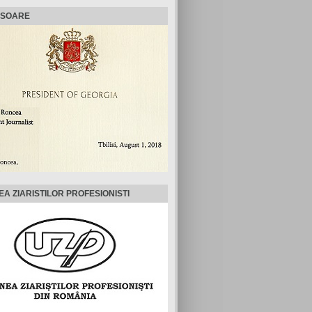
ISOARE
EA ZIARISTILOR PROFESIONISTI