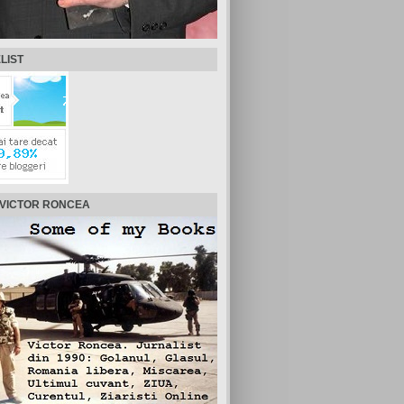
LIST
 VICTOR RONCEA