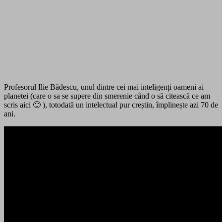
Profesorul Ilie Bădescu, unul dintre cei mai inteligenți oameni ai
planetei (care o sa se supere din smerenie când o să citească ce am
scris aici 🙂 ), totodată un intelectual pur creștin, împlinește azi 70 de
ani.