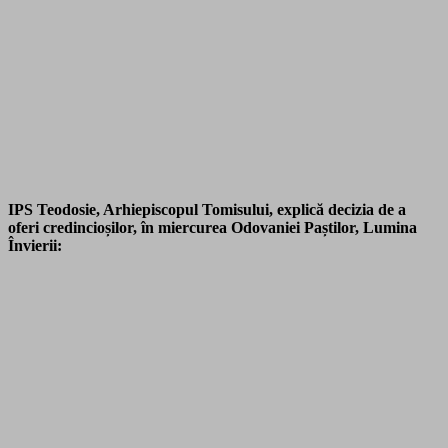
IPS Teodosie, Arhiepiscopul Tomisului, explică decizia de a
oferi credincioșilor, în miercurea Odovaniei Paștilor, Lumina
Învierii: