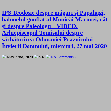
IPS Teodosie despre măgari și Papahagi,
balonelul gonflat al Monicăi Macovei, cât
și despre Paleologu – VIDEO.
Arhiepiscopul Tomisului despre
sărbătorirea Odovaniei Praznicului
Învierii Domnului, miercuri, 27 mai 2020
May 22nd, 2020
VR
No Comments »