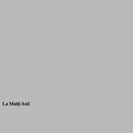
La Mulți Ani!