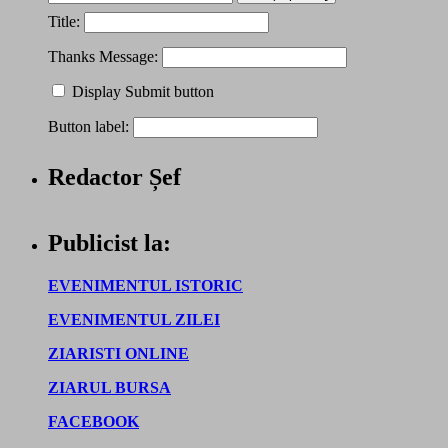
Title:
Thanks Message:
Display Submit button
Button label:
Redactor Șef
Publicist la:
EVENIMENTUL ISTORIC
EVENIMENTUL ZILEI
ZIARISTI ONLINE
ZIARUL BURSA
FACEBOOK