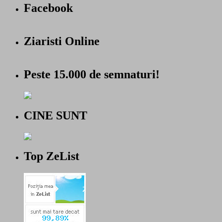
Facebook
Ziaristi Online
Peste 15.000 de semnaturi!
CINE SUNT
Top ZeList