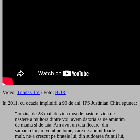
Video:
Trinitas TV
/ Foto:
BOR
In 2011, cu ocazia implinirii a 90 de ani, IPS Justinian Chira spunea:
“In ziua de 28 mai, de ziua mea de nastere, ziua de
nastere a multora dintre voi, avem datoria sa ne amintim
de mama si de tata. Am avut un tata fiecare, din
samanta lui am venit pe lume, care ne-a iubit foarte
mult, ne-a crescut pe bratele lui, din sudoarea fruntii lui,