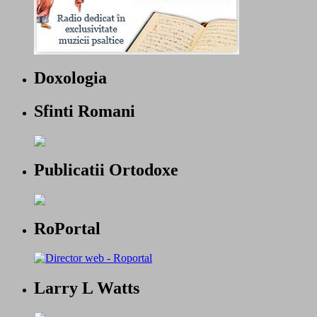
Doxologia
Sfinti Romani
Publicatii Ortodoxe
RoPortal
Larry L Watts