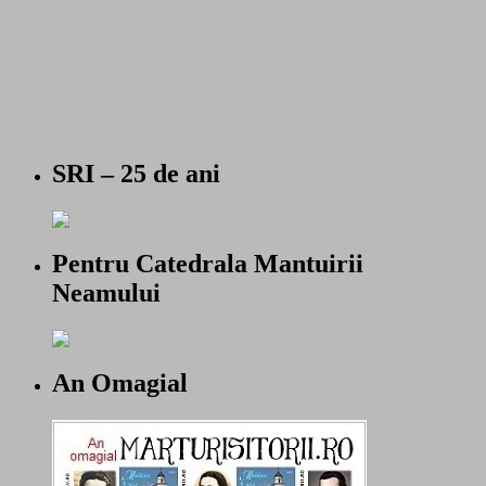
SRI – 25 de ani
Pentru Catedrala Mantuirii
Neamului
An Omagial