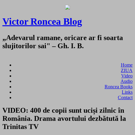
Victor Roncea Blog
„Adevarul ramane, oricare ar fi soarta
slujitorilor sai" – Gh. I. B.
Home
ZIUA
Video
Audio
Roncea Books
Links
Contact
VIDEO: 400 de copii sunt uciși zilnic în
România. Drama avortului dezbătută la
Trinitas TV