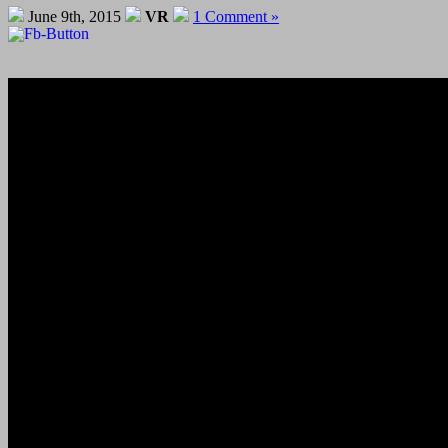
June 9th, 2015
VR
1 Comment »