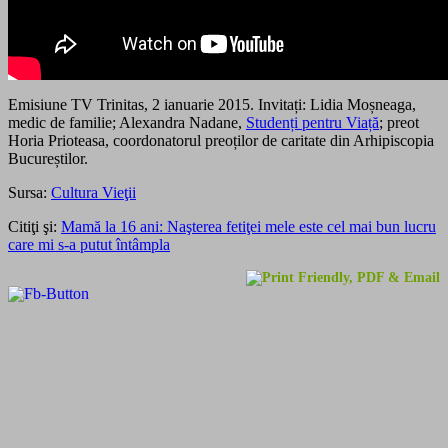
Emisiune TV Trinitas, 2 ianuarie 2015. Invitați: Lidia Moșneaga,
medic de familie; Alexandra Nadane,
Studenți pentru Viață
; preot
Horia Prioteasa, coordonatorul preoților de caritate din Arhipiscopia
Bucureștilor.
Sursa:
Cultura Vieţii
Citiţi şi:
Mamă la 16 ani: Naşterea fetiţei mele este cel mai bun lucru
care mi s-a putut întâmpla