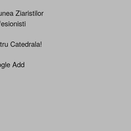
nea Ziaristilor
esionisti
tru Catedrala!
gle Add