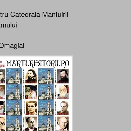
tru Catedrala Mantuirii
mului
Omagial