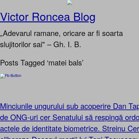
Victor Roncea Blog
„Adevarul ramane, oricare ar fi soarta
slujitorilor sai" – Gh. I. B.
Posts Tagged ‘matei bals’
Minciunile ungurului sub acoperire Dan T
de ONG-uri cer Senatului să respingă ordo
actele de identitate biometrice. Streinu Cer