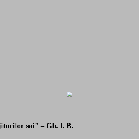
torilor sai" – Gh. I. B.