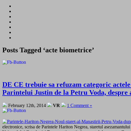
Posts Tagged ‘acte biometrice’
DE CE trebuie sa refuzam categoric actele 
Parintelui Justin de la Petru Voda, despre 
February 12th, 2014
VR
1 Comment »
electronice, scrisa de Parintele Hariton Negrea, staretul asezamantului 