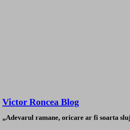
Victor Roncea Blog
„Adevarul ramane, oricare ar fi soarta sluji