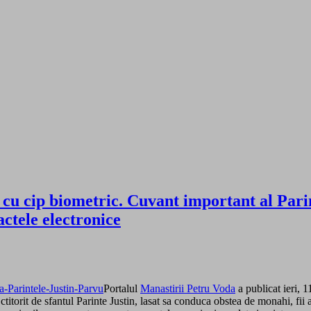
cu cip biometric. Cuvant important al Parint
actele electronice
Portalul
Manastirii Petru Voda
a publicat ieri, 1
ctitorit de sfantul Parinte Justin, lasat sa conduca obstea de monahi, fi