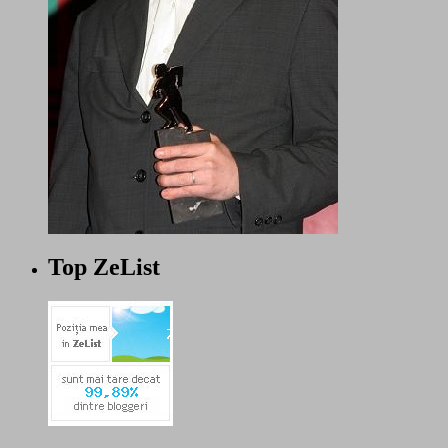
Top ZeList