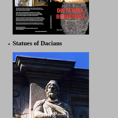
Statues of Dacians