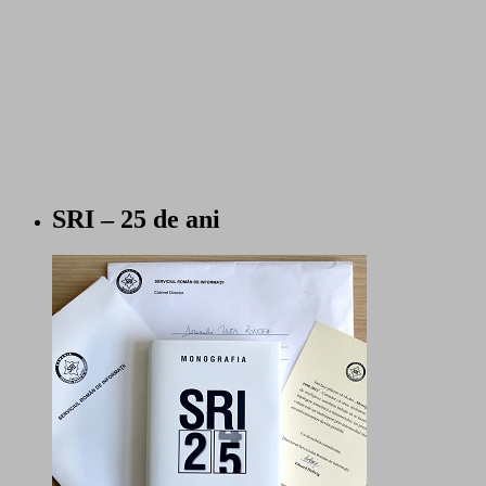
SRI – 25 de ani