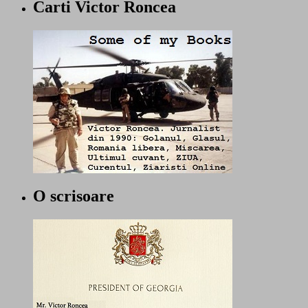
Carti Victor Roncea
O scrisoare