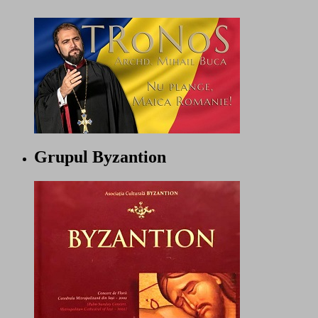
Grupul Byzantion