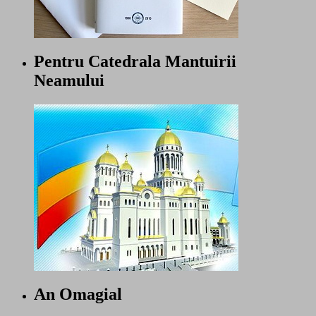
Pentru Catedrala Mantuirii
Neamului
An Omagial