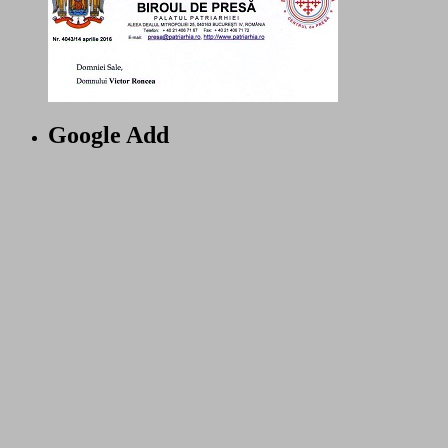
Google Add