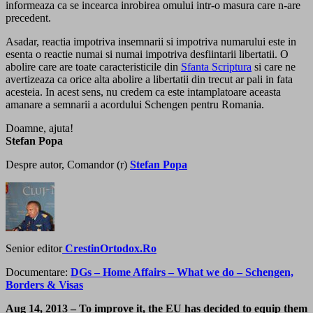
informeaza ca se incearca inrobirea omului intr-o masura care n-are
precedent.
Asadar, reactia impotriva insemnarii si impotriva numarului este in
esenta o reactie numai si numai impotriva desfiintarii libertatii. O
abolire care are toate caracteristicile din
Sfanta Scriptura
si care ne
avertizeaza ca orice alta abolire a libertatii din trecut ar pali in fata
acesteia. In acest sens, nu credem ca este intamplatoare aceasta
amanare a semnarii a acordului Schengen pentru Romania.
Doamne, ajuta!
Stefan Popa
Despre autor, Comandor (r)
Stefan Popa
Senior editor
CrestinOrtodox.Ro
Documentare:
DGs – Home Affairs – What we do – Schengen,
Borders & Visas
Aug 14, 2013 – To improve it, the EU has decided to equip them