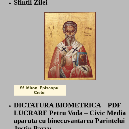
Sfintii Zilei
Sf. Miron, Episcopul
Cretei
DICTATURA BIOMETRICA – PDF –
LUCRARE Petru Voda – Civic Media
aparuta cu binecuvantarea Parintelui
Justin Parvu