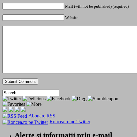
Mail (will not be published) (required)
Website
Abonare RSS
Roncea.ro pe Twitter
Alerte si informatii prin e-mail