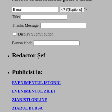
'>
Title:
Thanks Message:
Display Submit button
Button label:
Redactor Șef
Publicist la:
EVENIMENTUL ISTORIC
EVENIMENTUL ZILEI
ZIARISTI ONLINE
ZIARUL BURSA