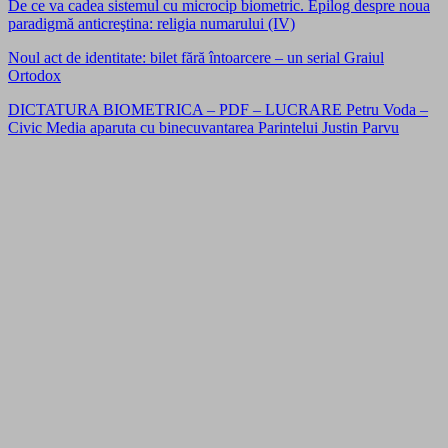
De ce va cadea sistemul cu microcip biometric. Epilog despre noua
paradigmă anticreştina: religia numarului (IV)
Noul act de identitate: bilet fără întoarcere – un serial Graiul
Ortodox
DICTATURA BIOMETRICA – PDF – LUCRARE Petru Voda –
Civic Media aparuta cu binecuvantarea Parintelui Justin Parvu