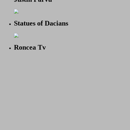
Statues of Dacians
Roncea Tv