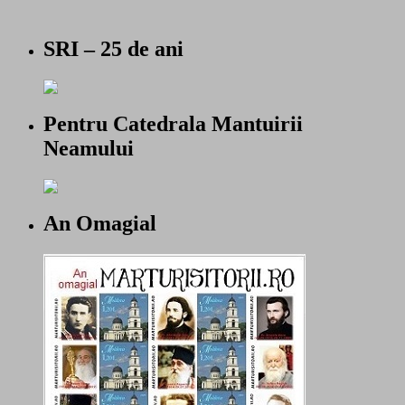
SRI – 25 de ani
Pentru Catedrala Mantuirii
Neamului
An Omagial