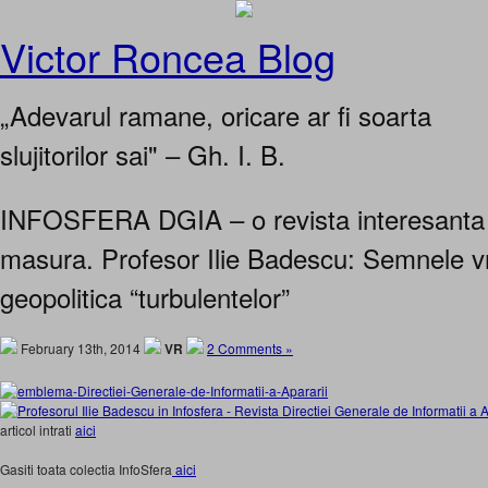
Victor Roncea Blog
„Adevarul ramane, oricare ar fi soarta
slujitorilor sai" – Gh. I. B.
INFOSFERA DGIA – o revista interesanta 
masura. Profesor Ilie Badescu: Semnele vr
geopolitica “turbulentelor”
February 13th, 2014
VR
2 Comments »
articol intrati
aici
Gasiti toata colectia InfoSfera
aici