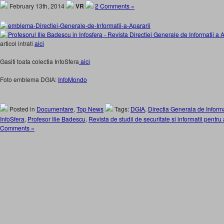
February 13th, 2014
VR
2 Comments »
articol intrati
aici
Gasiti toata colectia InfoSfera
aici
Foto emblema DGIA:
InfoMondo
Posted in
Documentare
,
Top News
Tags:
DGIA
,
Directia Generala de Informa
InfoSfera
,
Profesor Ilie Badescu
,
Revista de studii de securitate si informatii pentru
Comments »