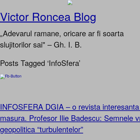
Victor Roncea Blog
„Adevarul ramane, oricare ar fi soarta
slujitorilor sai" – Gh. I. B.
Posts Tagged ‘InfoSfera’
INFOSFERA DGIA – o revista interesanta 
masura. Profesor Ilie Badescu: Semnele vr
geopolitica “turbulentelor”