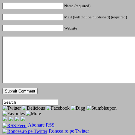
Name (required)
Mail (will not be published) (required)
Website
Abonare RSS
Roncea.ro pe Twitter