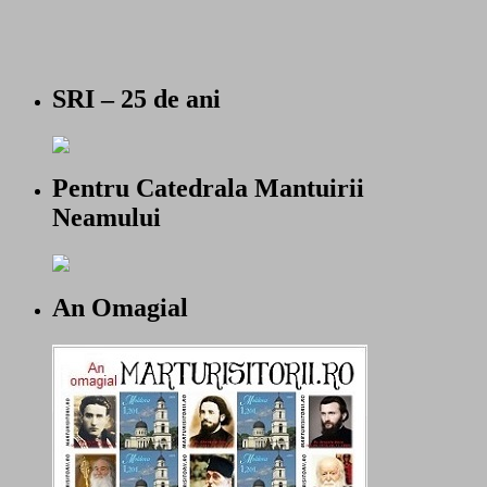
SRI – 25 de ani
Pentru Catedrala Mantuirii
Neamului
An Omagial