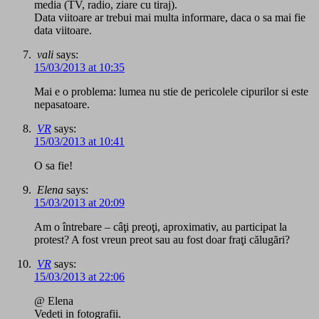
media (TV, radio, ziare cu tiraj).
Data viitoare ar trebui mai multa informare, daca o sa mai fie
data viitoare.
vali
says:
15/03/2013 at 10:35
Mai e o problema: lumea nu stie de pericolele cipurilor si este
nepasatoare.
VR
says:
15/03/2013 at 10:41
O sa fie!
Elena
says:
15/03/2013 at 20:09
Am o întrebare – câţi preoţi, aproximativ, au participat la
protest? A fost vreun preot sau au fost doar fraţi călugări?
VR
says:
15/03/2013 at 22:06
@ Elena
Vedeti in fotografii.