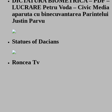
DICTATURA BIOMETRICA – PDF –
LUCRARE Petru Voda – Civic Media
aparuta cu binecuvantarea Parintelui
Justin Parvu
Statues of Dacians
Roncea Tv