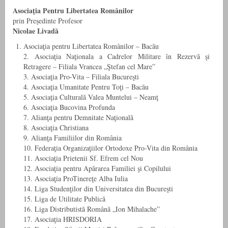
Asociaţia Pentru Libertatea Românilor
prin Președinte Profesor
Nicolae Livadă
Asociaţia pentru Libertatea Românilor – Bacău
2. Asociaţia Naţionala a Cadrelor Militare în Rezervă şi
Retragere – Filiala Vrancea „Ştefan cel Mare”
3. Asociaţia Pro-Vita – Filiala Bucureşti
4. Asociaţia Umanitate Pentru Toţi – Bacău
5. Asociaţia Culturală Valea Muntelui – Neamţ
6. Asociaţia Bucovina Profunda
7. Alianţa pentru Demnitate Naţională
8. Asociaţia Christiana
9. Alianţa Familiilor din România
10. Federaţia Organizaţiilor Ortodoxe Pro-Vita din România
11. Asociaţia Prietenii Sf. Efrem cel Nou
12. Asociaţia pentru Apărarea Familiei şi Copilului
13. Asociaţia ProTinereţe Alba Iulia
14. Liga Studenţilor din Universitatea din Bucureşti
15. Liga de Utilitate Publică
16. Liga Distributistă Română „Ion Mihalache”
17. Asociaţia HRISDORIA