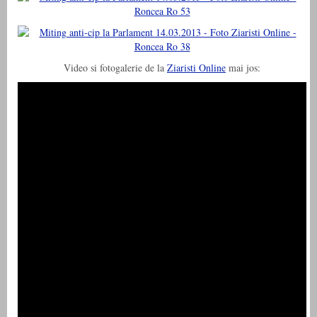
Video si fotogalerie de la
Ziaristi Online
mai jos: