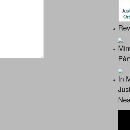
Rev
Minu
Pâr
In 
Jus
Nea