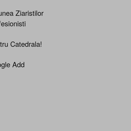
nea Ziaristilor
esionisti
tru Catedrala!
gle Add