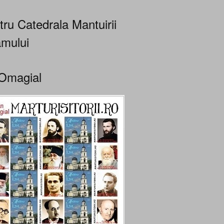
tru Catedrala Mantuirii
mului
Omagial