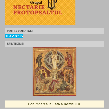
VIZITE / VIZITATORI
SFINTII ZILEI
Schimbarea la Fata a Domnului