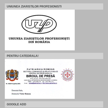
UNIUNEA ZIARISTILOR PROFESIONISTI
PENTRU CATEDRALA!
GOOGLE ADD