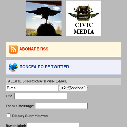
ABONARE RSS
RONCEA.RO PE TWITTER
ALERTE SI INFORMATII PRIN E-MAIL
'>
Title:
Thanks Message:
Display Submit button
Button label: