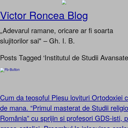
Victor Roncea Blog
„Adevarul ramane, oricare ar fi soarta
slujitorilor sai" – Gh. I. B.
Posts Tagged ‘Institutul de Studii Avansate 
Cum da teosoful Plesu lovituri Ortodoxiei cu
de mana. “Primul masterat de Studii religi
România” cu sprijin si profesori GDS-isti, p