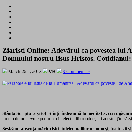
Ziaristi Online: Adevărul ca povestea lui 
Domnului nostru Iisus Hristos. Cotidianul
March 26th, 2013
VR
9 Comments »
Sfânta Scriptură şi toţi Sfinţii îndeamnă la meditaţia, cu rugăciun
nu era deloc nevoie pentru ca intelectualii ortodocşi ai acestei ţări să
Sesizând absenţa mărturisirii intelectualilor ortodocşi
, foarte vii 