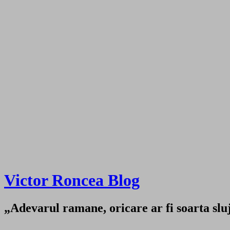
Victor Roncea Blog
„Adevarul ramane, oricare ar fi soarta sluji