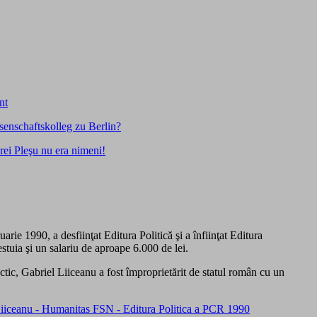
nt
ssenschaftskolleg zu Berlin?
drei Pleşu nu era nimeni!
rie 1990, a desfiinţat Editura Politică şi a înfiinţat Editura
estuia şi un salariu de aproape 6.000 de lei.
ctic, Gabriel Liiceanu a fost împroprietărit de statul român cu un