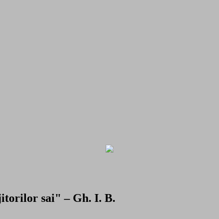
torilor sai" – Gh. I. B.