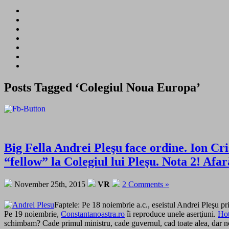
Posts Tagged ‘Colegiul Noua Europa’
Big Fella Andrei Pleşu face ordine. Ion Cri
“fellow” la Colegiul lui Pleşu. Nota 2! Afar
November 25th, 2015
VR
2 Comments »
Faptele: Pe 18 noiembrie a.c., eseistul Andrei Pleşu pr
Pe 19 noiembrie,
Constantanoastra.ro
îi reproduce unele aserţiuni.
Ho
schimbam? Cade primul ministru, cade guvernul, cad toate alea, dar noi