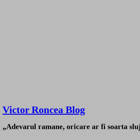
Victor Roncea Blog
„Adevarul ramane, oricare ar fi soarta sluji