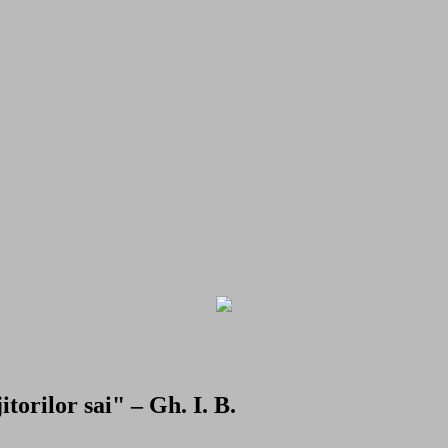
torilor sai" – Gh. I. B.