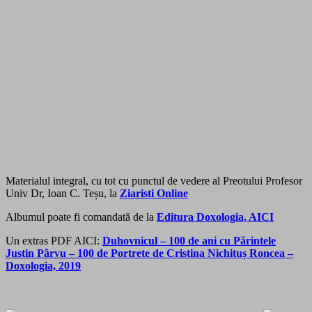
Materialul integral, cu tot cu punctul de vedere al Preotului Profesor
Univ Dr, Ioan C. Teșu, la
Ziaristi Online
Albumul poate fi comandată de la
Editura Doxologia, AICI
Un extras PDF AICI:
Duhovnicul – 100 de ani cu Părintele
Justin Pârvu – 100 de Portrete de Cristina Nichituș Roncea –
Doxologia, 2019