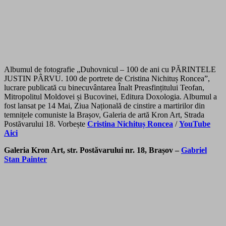
Albumul de fotografie „Duhovnicul – 100 de ani cu PĂRINTELE
JUSTIN PÂRVU. 100 de portrete de Cristina Nichituș Roncea”,
lucrare publicată cu binecuvântarea Înalt Preasfințitului Teofan,
Mitropolitul Moldovei și Bucovinei, Editura Doxologia. Albumul a
fost lansat pe 14 Mai, Ziua Națională de cinstire a martirilor din
temnițele comuniste la Brașov, Galeria de artă Kron Art, Strada
Postăvarului 18. Vorbește
Cristina Nichituș Roncea
/
YouTube
Aici
Galeria Kron Art, str. Postăvarului nr. 18, Brașov –
Gabriel
Stan Painter