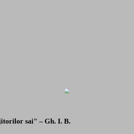
torilor sai" – Gh. I. B.