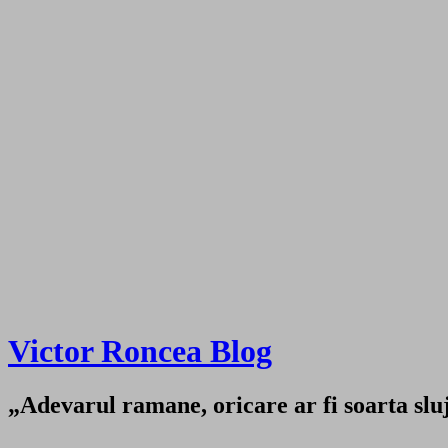
Victor Roncea Blog
„Adevarul ramane, oricare ar fi soarta sluji