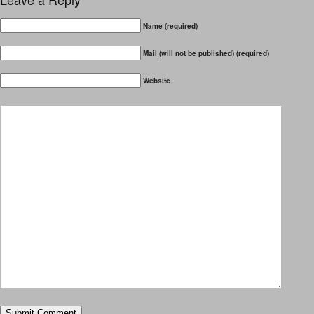
Name (required)
Mail (will not be published) (required)
Website