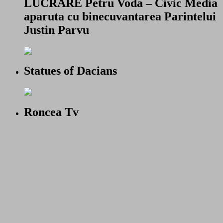
LUCRARE Petru Voda – Civic Media
aparuta cu binecuvantarea Parintelui
Justin Parvu
Statues of Dacians
Roncea Tv