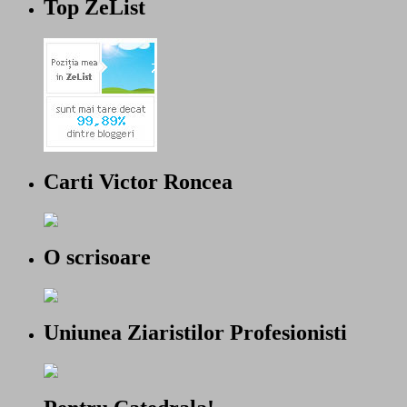
Top ZeList
Carti Victor Roncea
O scrisoare
Uniunea Ziaristilor Profesionisti