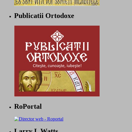
Publicatii Ortodoxe
RoPortal
Larry L Watts