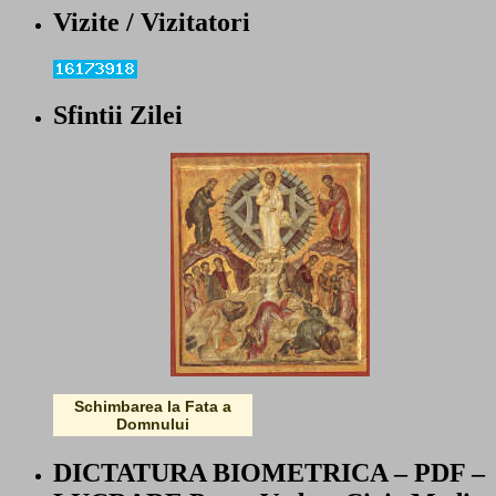
Vizite / Vizitatori
Sfintii Zilei
Schimbarea la Fata a
Domnului
DICTATURA BIOMETRICA – PDF –