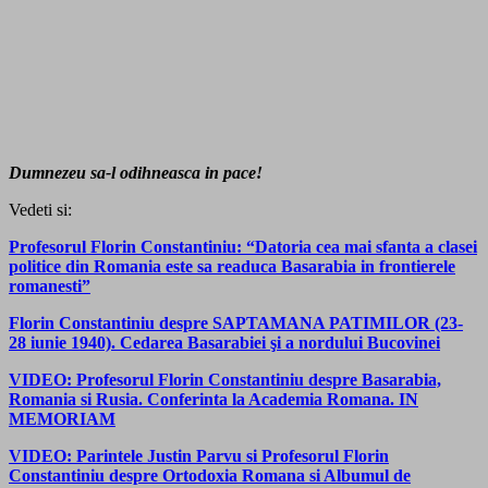
Dumnezeu sa-l odihneasca in pace!
Vedeti si:
Profesorul Florin Constantiniu: “Datoria cea mai sfanta a clasei
politice din Romania este sa readuca Basarabia in frontierele
romanesti”
Florin Constantiniu despre SAPTAMANA PATIMILOR (23-
28 iunie 1940). Cedarea Basarabiei şi a nordului Bucovinei
VIDEO: Profesorul Florin Constantiniu despre Basarabia,
Romania si Rusia. Conferinta la Academia Romana. IN
MEMORIAM
VIDEO: Parintele Justin Parvu si Profesorul Florin
Constantiniu despre Ortodoxia Romana si Albumul de