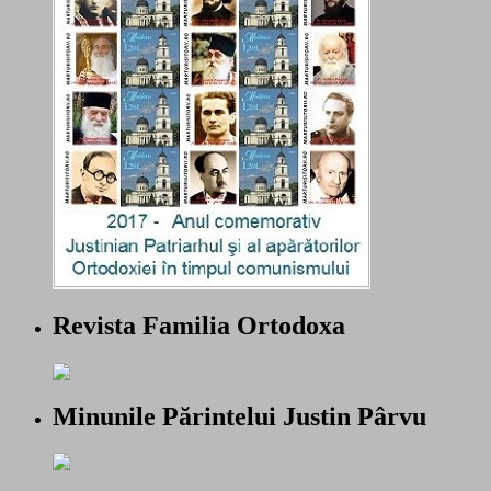
Revista Familia Ortodoxa
Minunile Părintelui Justin Pârvu