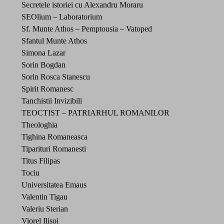
Secretele istoriei cu Alexandru Moraru
SEOlium – Laboratorium
Sf. Munte Athos – Pemptousia – Vatoped
Sfantul Munte Athos
Simona Lazar
Sorin Bogdan
Sorin Rosca Stanescu
Spirit Romanesc
Tanchistii Invizibili
TEOCTIST – PATRIARHUL ROMANILOR
Theologhia
Tighina Romaneasca
Tiparituri Romanesti
Titus Filipas
Tociu
Universitatea Emaus
Valentin Tigau
Valeriu Sterian
Viorel Ilisoi