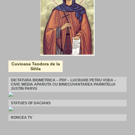
Cuvioasa Teodora de la
Sihla
DICTATURA BIOMETRICA – PDF – LUCRARE PETRU VODA –
CIVIC MEDIA APARUTA CU BINECUVANTAREA PARINTELUI
JUSTIN PARVU
STATUES OF DACIANS
RONCEA TV