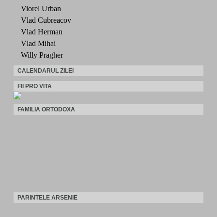
Viorel Urban
Vlad Cubreacov
Vlad Herman
Vlad Mihai
Willy Pragher
CALENDARUL ZILEI
FII PRO VITA
FAMILIA ORTODOXA
PARINTELE ARSENIE