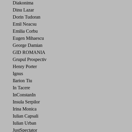
Diakonima
Dinu Lazar
Dorin Tudoran
Emil Neacsu
Emilia Corbu
Eugen Mihaescu
George Damian
GID ROMANIA
Grupul Prospectiv
Henry Porter
Ignus
Ilarion Tiu
In Tacere
InConstanIn
Insula Serpilor
Irina Monica
Iulian Capsali
Iulian Urban
JustSpectator