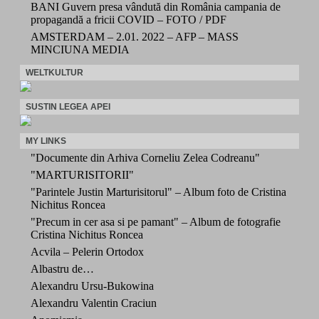
BANI Guvern presa vândută din România campania de
propagandă a fricii COVID – FOTO / PDF
AMSTERDAM – 2.01. 2022 – AFP – MASS
MINCIUNA MEDIA
WELTKULTUR
SUSTIN LEGEA APEI
MY LINKS
"Documente din Arhiva Corneliu Zelea Codreanu"
"MARTURISITORII"
"Parintele Justin Marturisitorul" – Album foto de Cristina
Nichitus Roncea
"Precum in cer asa si pe pamant" – Album de fotografie
Cristina Nichitus Roncea
Acvila – Pelerin Ortodox
Albastru de…
Alexandru Ursu-Bukowina
Alexandru Valentin Craciun