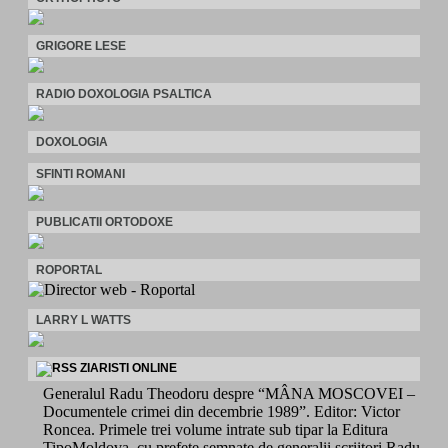
GRIGORE LESE
RADIO DOXOLOGIA PSALTICA
DOXOLOGIA
SFINTI ROMANI
PUBLICATII ORTODOXE
ROPORTAL
LARRY L WATTS
ZIARISTI ONLINE
Generalul Radu Theodoru despre “MÂNA MOSCOVEI –
Documentele crimei din decembrie 1989”. Editor: Victor
Roncea. Primele trei volume intrate sub tipar la Editura
TipoMoldova, cu prefețe semnate de generalii scriitori Radu