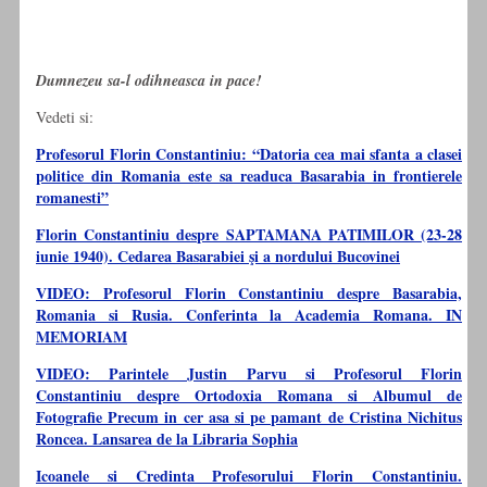
Dumnezeu sa-l odihneasca in pace!
Vedeti si:
Profesorul Florin Constantiniu: “Datoria cea mai sfanta a clasei
politice din Romania este sa readuca Basarabia in frontierele
romanesti”
Florin Constantiniu despre SAPTAMANA PATIMILOR (23-28
iunie 1940). Cedarea Basarabiei şi a nordului Bucovinei
VIDEO: Profesorul Florin Constantiniu despre Basarabia,
Romania si Rusia. Conferinta la Academia Romana. IN
MEMORIAM
VIDEO: Parintele Justin Parvu si Profesorul Florin
Constantiniu despre Ortodoxia Romana si Albumul de
Fotografie Precum in cer asa si pe pamant de Cristina Nichitus
Roncea. Lansarea de la Libraria Sophia
Icoanele si Credinta Profesorului Florin Constantiniu.