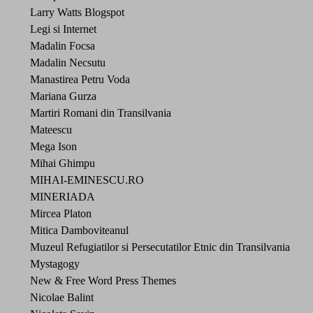
Larry Watts Blogspot
Legi si Internet
Madalin Focsa
Madalin Necsutu
Manastirea Petru Voda
Mariana Gurza
Martiri Romani din Transilvania
Mateescu
Mega Ison
Mihai Ghimpu
MIHAI-EMINESCU.RO
MINERIADA
Mircea Platon
Mitica Damboviteanul
Muzeul Refugiatilor si Persecutatilor Etnic din Transilvania
Mystagogy
New & Free Word Press Themes
Nicolae Balint