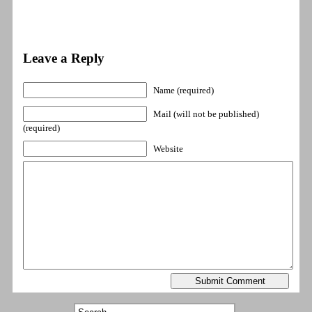
Leave a Reply
Name (required)
Mail (will not be published)
(required)
Website