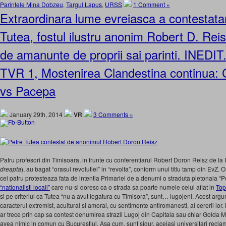
Parintele Mina Dobzeu
,
Targul Lapus
,
URSS
1 Comment »
Extraordinara lume evreiasca a contestataru
Tutea, fostul ilustru anonim Robert D. Reisz
de amanunte de proprii sai parinti. INEDIT
TVR 1, Mostenirea Clandestina continua: C
vs Pacepa
January 29th, 2014
VR
3 Comments »
Patru profesori din Timisoara, in frunte cu conferentiarul Robert Doron Reisz de la 
dreapta
), au bagat “orasul revolutiei” in “revolta”, conform unui titlu tamp din EvZ. O 
cei patru protesteaza fata de intentia Primariei de a denumi o straduta pietonala “P
“nationalisti locali”
care nu-si doresc ca o strada sa poarte numele celui aflat in
Top
si pe criteriul ca Tutea “nu a avut legatura cu Timisora”, sunt… lugojeni. Acest arg
caracterul extremist, acultural si amoral, cu sentimente antiromanesti, al cererii lo
ar trece prin cap sa contest denumirea strazii Lugoj din Capitala sau chiar Golda Me
avea nimic in comun cu Bucurestiul. Asa cum, sunt sigur, aceiasi universitari reclama