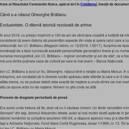
frate al filosofului Constantin Noica, apărut ieri în
Cotidianul
, însoţit de documen
Când s-a născut Gheorghe Brătianu
Exclusivitate. O dilemă istorică rezolvată de arhive
În anul 2016, cu prilejul împlinirii a 100 de ani de când țara noastră a hotărât să i
considerat că avem datoria să prezentăm aspecte din viața și opera celui care a lu
chibzuință: Ion I.C. Brătianu (Magazin istoric, nr. 12/2016; 1/2017). Surprins de lip
românești de a face cunoscută această personalitate generațiilor tinere și nu numa
lucrarea monografică „Ion I.C. Brătianu – inginer constructor și om de stat“, ce a fos
într-una dintre puținele oaze de cultură pe care le mai avem – Banca Națională.
Ion I.C. Brătianu a avut un fiu, Gheorghe, născut dintr-o relaţie cu Maria Moruzi. În 
întreprins, am constatat că în diverse lucrări apăreau date diferite la care s-ar fi n
atâta vreme, nu se putuse stabili data exactă de naştere a unuia dintre cei mai mari
aflu ce spune actul lui de naştere. Nimeni nu ştia unde se află.
Poveste de dragoste perturbată de presă
Era acolo unde trebuia să fie, doar că nu îl căutase nimeni. Un tânăr cercetător inimos
Xenopol“ din Iaşi, domnul Alexandru Istrate, autor al mai multor studii apărute în ţar
istoriei românilor la cumpăna secolelor XIX-XX, a răspuns apelului meu şi a identifi
Iaşi a Arhivelor Naţionale, Fond Stare Civilă Ruginoasa, dosar 1/1989, nr. 13. Tot ac
lui Ion I.C. Brătianu cu Maria Moruzi.