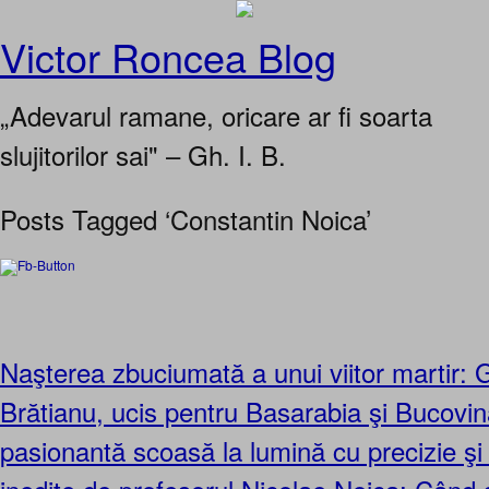
Victor Roncea Blog
„Adevarul ramane, oricare ar fi soarta
slujitorilor sai" – Gh. I. B.
Posts Tagged ‘Constantin Noica’
Naşterea zbuciumată a unui viitor martir: 
Brătianu, ucis pentru Basarabia şi Bucovina
pasionantă scoasă la lumină cu precizie ş