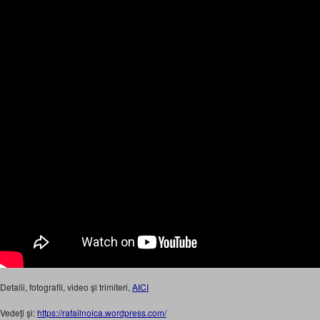
Detalii, fotografii, video şi trimiteri,
AICI
Vedeţi şi:
https://rafailnoica.wordpress.com/