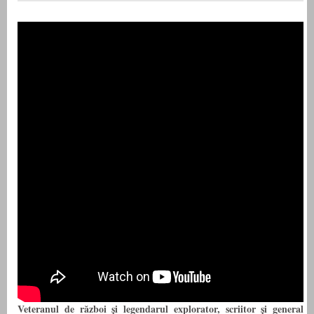
Veteranul de război și legendarul explorator, scriitor și general