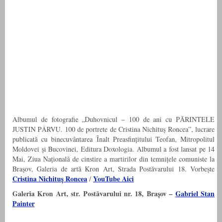
Albumul de fotografie „Duhovnicul – 100 de ani cu PĂRINTELE
JUSTIN PÂRVU. 100 de portrete de Cristina Nichituș Roncea”, lucrare
publicată cu binecuvântarea Înalt Preasfințitului Teofan, Mitropolitul
Moldovei și Bucovinei, Editura Doxologia. Albumul a fost lansat pe 14
Mai, Ziua Națională de cinstire a martirilor din temnițele comuniste la
Brașov, Galeria de artă Kron Art, Strada Postăvarului 18. Vorbește
Cristina Nichituș Roncea
YouTube Aici
/
Galeria Kron Art, str. Postăvarului nr. 18, Brașov –
Gabriel Stan
Painter