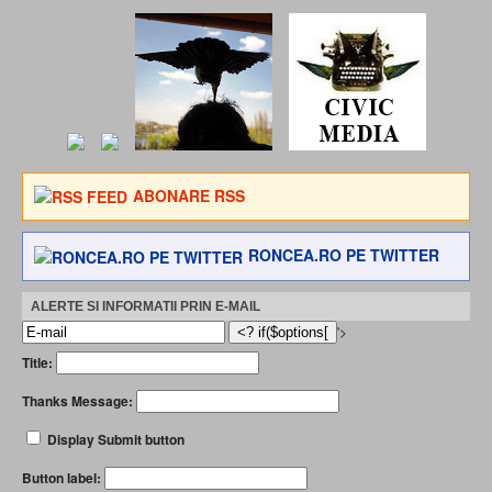
ABONARE RSS
RONCEA.RO PE TWITTER
ALERTE SI INFORMATII PRIN E-MAIL
'>
Title:
Thanks Message:
Display Submit button
Button label: