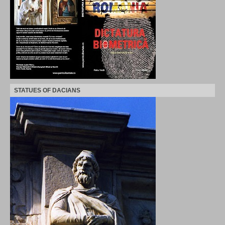
STATUES OF DACIANS