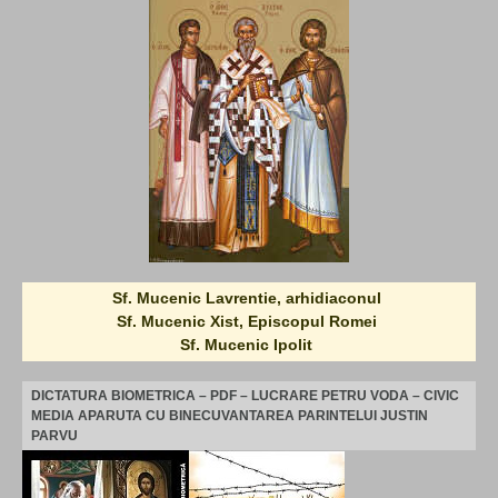
Sf. Mucenic Lavrentie, arhidiaconul
Sf. Mucenic Xist, Episcopul Romei
Sf. Mucenic Ipolit
DICTATURA BIOMETRICA – PDF – LUCRARE PETRU VODA – CIVIC
MEDIA APARUTA CU BINECUVANTAREA PARINTELUI JUSTIN
PARVU