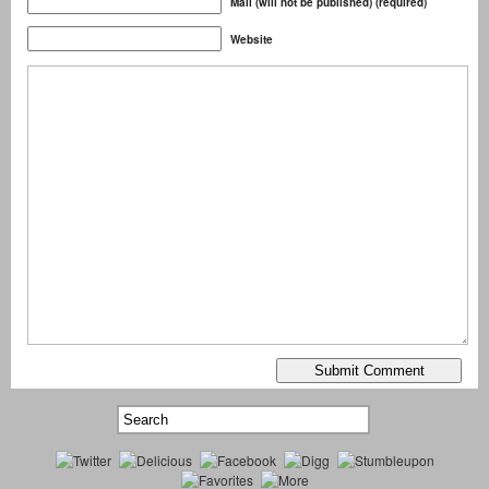
Mail (will not be published) (required)
Website