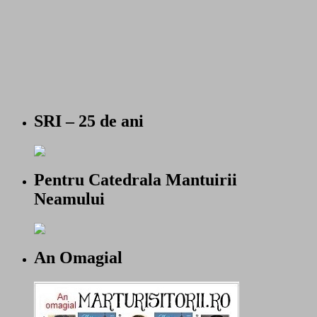
SRI – 25 de ani
Pentru Catedrala Mantuirii
Neamului
An Omagial