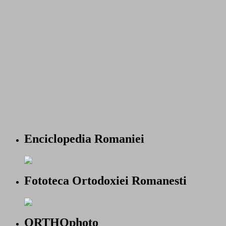
Enciclopedia Romaniei
Fototeca Ortodoxiei Romanesti
ORTHOphoto