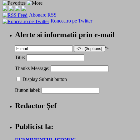
Abonare RSS
Roncea.ro pe Twitter
Alerte si informatii prin e-mail
'>
Title:
Thanks Message:
Display Submit button
Button label:
Redactor Șef
Publicist la:
EVENIMENTUL ISTORIC