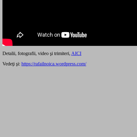
Detalii, fotografii, video şi trimiteri,
AICI
Vedeţi şi:
https://rafailnoica.wordpress.com/