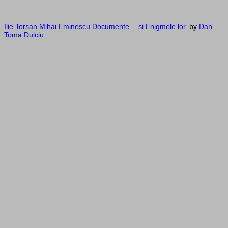
Ilie Torsan Mihai Eminescu Documente….si Enigmele lor.
by
Dan
Toma Dulciu