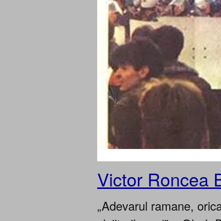
Victor Roncea 
„Adevarul ramane, oricar