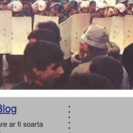
Blog
e ar fi soarta