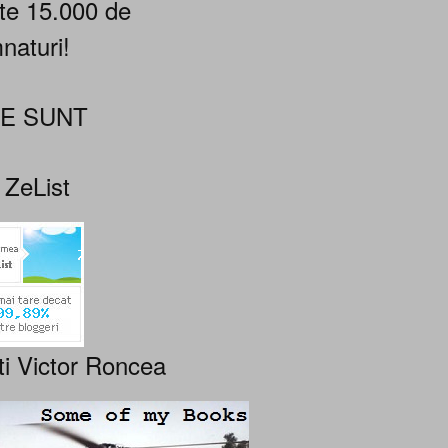
te 15.000 de
naturi!
NE SUNT
 ZeList
ti Victor Roncea