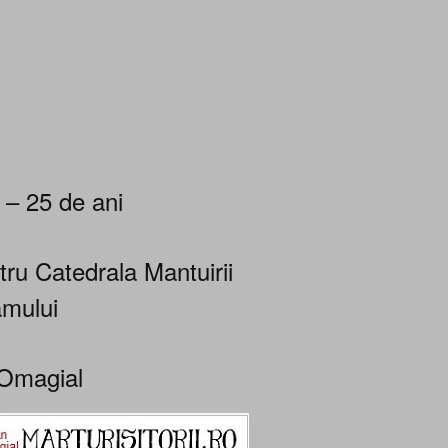
 – 25 de ani
tru Catedrala Mantuirii
mului
Omagial