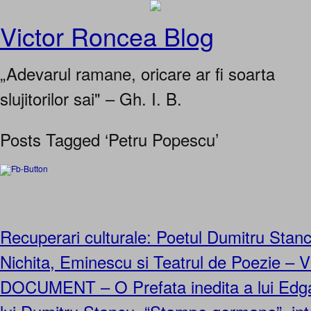
Victor Roncea Blog
„Adevarul ramane, oricare ar fi soarta
slujitorilor sai" – Gh. I. B.
Posts Tagged ‘Petru Popescu’
Recuperari culturale: Poetul Dumitru Stan
Nichita, Eminescu si Teatrul de Poezie – 
DOCUMENT – O Prefata inedita a lui Edga