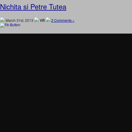
Nichita si Petre Tutea
March 31st, 2013
VR
2 Comments »