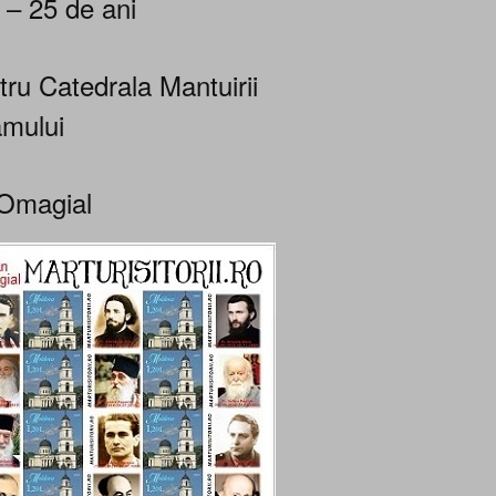
 – 25 de ani
tru Catedrala Mantuirii
mului
Omagial