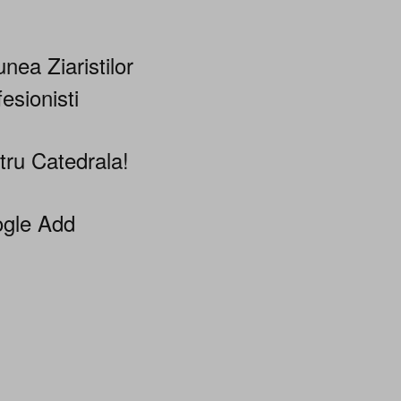
nea Ziaristilor
esionisti
tru Catedrala!
gle Add