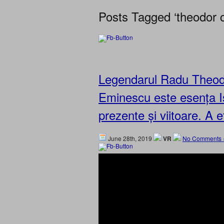
Posts Tagged ‘theodor 
Legendarul Radu Theodor
Eminescu este esența Ist
prezente și viitoare. A 
June 28th, 2019
VR
No Comments 