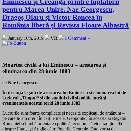
Eminescu și Creangă printre luptătorii
pentru Marea Unire. Nae Georgescu,
Dragoș Olaru și Victor Roncea în
România liberă și Revista Floare Albastră
January 16th, 2019
VR
1 Comment »
Moartea civilă a lui Eminescu – arestarea și
eliminarea din 28 iunie 1883
de
Nae Georgescu
În discuţia legată de arestarea lui Eminescu și eliminarea lui de
la ziarul „Timpul“ și din spațiul civil și politic intră şi
evenimentele acestui torid 28 iunie 1883.
Lucrurile sunt foarte complicate şi necesită explicaţii de amănunt –
pe care le-am oferit în cărţile mele. Geopolitic, în această zi Regatul
României schimbă orientarea politică, economică etc. tradiţională –
dinspre Franţa şi Anglia către Puterile Centrale. Este vorba de