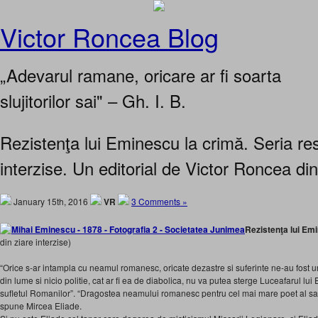
Victor Roncea Blog
„Adevarul ramane, oricare ar fi soarta
slujitorilor sai" – Gh. I. B.
Rezistenţa lui Eminescu la crimă. Seria rest
interzise. Un editorial de Victor Roncea di
January 15th, 2016
VR
3 Comments »
Rezistenţa lui Em
din ziare interzise)
“Orice s-ar intampla cu neamul romanesc, oricate dezastre si suferinte ne-au fost 
din lume si nicio politie, cat ar fi ea de diabolica, nu va putea sterge Luceafarul lu
sufletul Romanilor”. “Dragostea neamului romanesc pentru cel mai mare poet al sau
spune Mircea Eliade.