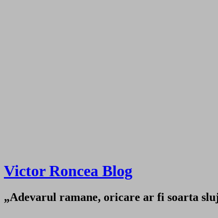
Victor Roncea Blog
„Adevarul ramane, oricare ar fi soarta sluji