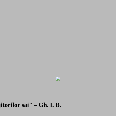
torilor sai" – Gh. I. B.