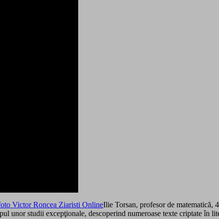
Ilie Torsan, profesor de matematică, 40
mpul unor studii excepţionale, descoperind numeroase texte criptate în 