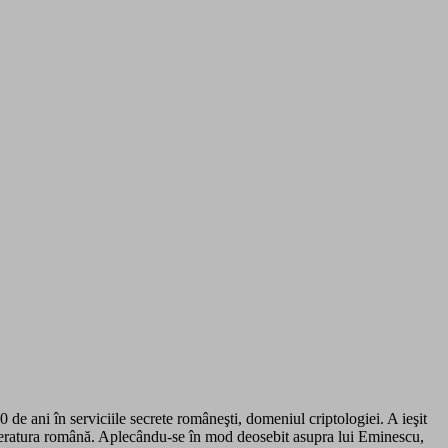
 de ani în serviciile secrete româneşti, domeniul criptologiei. A ieşit
literatura română. Aplecându-se în mod deosebit asupra lui Eminescu,