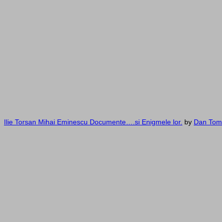
Ilie Torsan Mihai Eminescu Documente….si Enigmele lor.
by
Dan Tom