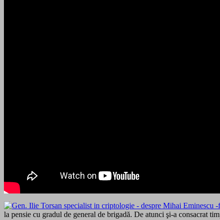
la pensie cu gradul de general de brigadă. De atunci şi-a consacrat ti