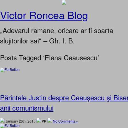
Victor Roncea Blog
„Adevarul ramane, oricare ar fi soarta
slujitorilor sai" – Gh. I. B.
Posts Tagged ‘Elena Ceausescu’
Părintele Justin despre Ceauşescu şi Biser
anii comunismului
January 26th, 2015
VR
No Comments »