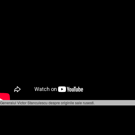
Generalul Victor Stanculescu despre originile sale rusesti.