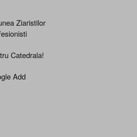
nea Ziaristilor
esionisti
tru Catedrala!
gle Add