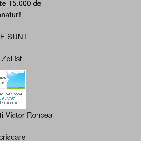
te 15.000 de
naturi!
NE SUNT
 ZeList
ti Victor Roncea
crisoare