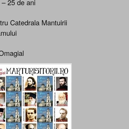
 – 25 de ani
tru Catedrala Mantuirii
mului
Omagial