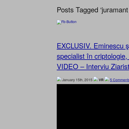
Posts Tagged ‘juramant
EXCLUSIV. Eminescu şi 
specialist în criptologie
VIDEO – Interviu Ziarist
January 15th, 2015
VR
5 Comments