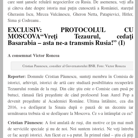
care sunt şansele reluării negocierilor cu Rusia. De asemenea, veți afla
și c
âteva date despre istoria mai puțin cunoscută a României, starețul
Gherasim Iscu, Mircea Vulcănescu, Gheron Netta, Patapievici, Hitler,
Sima și Codreanu.
.
EXCLUSIV: PROTOCOLUL CU
MOSCOVA
“Vreţi Tezaurul, cedaţi
Basarabia – asta ne-a transmis Rusia!” (I)
A consemnat Victor Roncea
Cristian Paunescu, consilier al Guvernatorului BNR. Foto: Victor Roncea
Reporter:
Domnule Cristian Păunescu, sunteţi membru în Comisia de
istorici, arhivişti, istorici de artă care studiază posibilitatea recuperării
Tezaurului român de la ruşi. Din câte ştiu este o Comisie cam pusă pe
butuci, rămasă fără preşedinte de când profesorul Ioan Aurel Pop a
devenit preşedinte al Academiei Române. Ultima întâlnire, cea din
2016, s-a des­făşurat la Sinaia după o pauză de un deceniu iar
următoarea trebuia să se desfăşoare la Moscova. Ce s-a în­tâmplat cu ea?
Cristian Păunescu:
A fost anulată de ruşi, din motive ce ţin mai mult
de serviciile speciale şi nu de noi. Noi suntem istorici. Ne veţi întreba
ce fac aceşti istorici. Am făcut ce s-a putut. În primul rând – ştiu că ştiţi