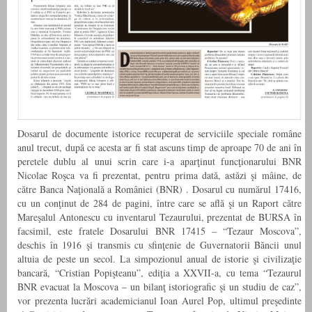
Dosarul de documente istorice recuperat de serviciile speciale române
anul trecut, după ce acesta ar fi stat ascuns timp de aproape 70 de ani în
peretele dublu al unui scrin care i-a aparţinut funcţionarului BNR
Nicolae Roşca va fi prezentat, pentru prima dată, astăzi şi mâine, de
către Banca Naţională a României (BNR) . Dosarul cu numărul 17416,
cu un conţinut de 284 de pagini, între care se află şi un Raport către
Mareşalul Antonescu cu inventarul Tezaurului, prezentat de BURSA în
facsimil, este fratele Dosarului BNR 17415 – “Tezaur Moscova”,
deschis în 1916 şi transmis cu sfinţenie de Guvernatorii Băncii unul
altuia de peste un secol. La simpozionul anual de istorie şi civilizaţie
bancară, “Cristian Popişteanu”, ediţia a XXVII-a, cu tema “Tezaurul
BNR evacuat la Moscova – un bilanţ istoriografic şi un studiu de caz”,
vor prezenta lucrări academicianul Ioan Aurel Pop, ultimul preşedinte