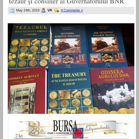
Tezaur și consilier al Guvernatorului BNR
May 24th, 2019
VR
4 Comments »