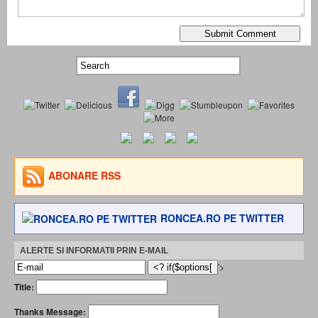
ABONARE RSS
RONCEA.RO PE TWITTER
ALERTE SI INFORMATII PRIN E-MAIL
'>
Title:
Thanks Message: