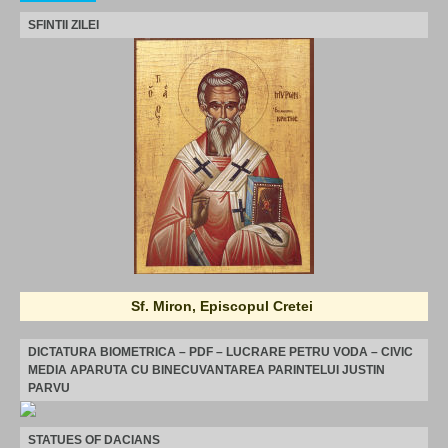
SFINTII ZILEI
Sf. Miron, Episcopul Cretei
DICTATURA BIOMETRICA – PDF – LUCRARE PETRU VODA – CIVIC
MEDIA APARUTA CU BINECUVANTAREA PARINTELUI JUSTIN
PARVU
STATUES OF DACIANS