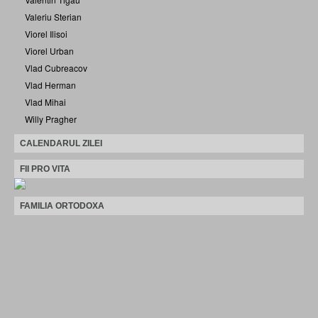
Valeriu Sterian
Viorel Ilisoi
Viorel Urban
Vlad Cubreacov
Vlad Herman
Vlad Mihai
Willy Pragher
CALENDARUL ZILEI
FII PRO VITA
FAMILIA ORTODOXA