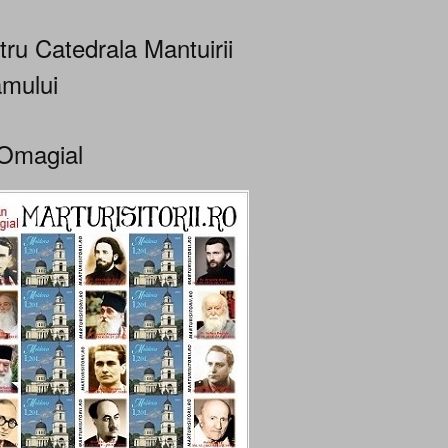
tru Catedrala Mantuirii
mului
Omagial