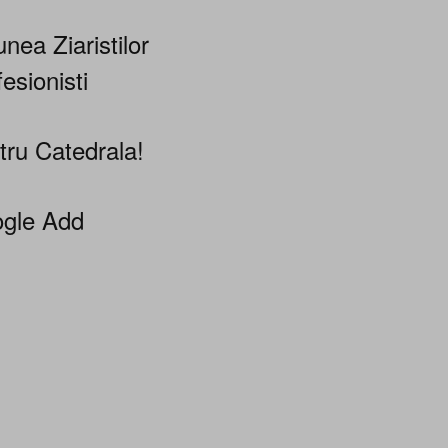
nea Ziaristilor
esionisti
tru Catedrala!
gle Add