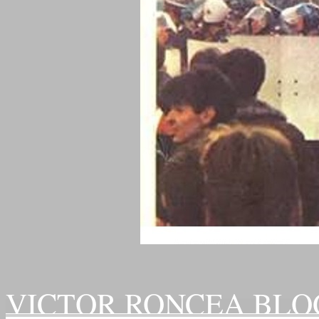
VICTOR RONCEA BLO