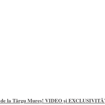
iar de la Târgu Mureş! VIDEO şi EXCLUSIV