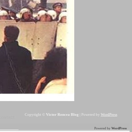
Copyright ©
Victor Roncea Blog
| Powered by
WordPress
CONTACT
Powered by
WordPress