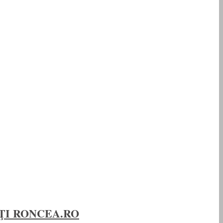
ITĂŢI RONCEA.RO