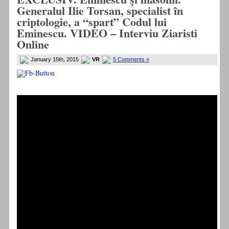
Generalul Ilie Torsan, specialist în
criptologie, a “spart” Codul lui
Eminescu. VIDEO – Interviu Ziaristi
Online
January 15th, 2015
VR
5 Comments »