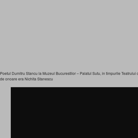
Poetul Dumitru Stancu la Muzeul Bucurestilor – Palatul Sutu, in timpurile Teatrului
de onoare era Nichita Stanescu