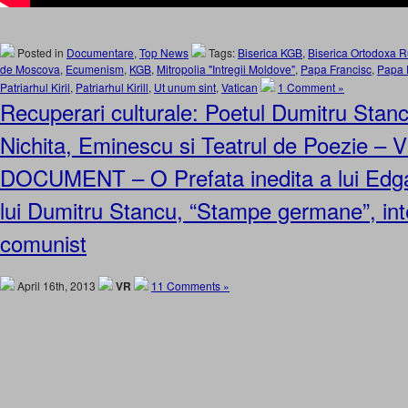
Posted in
Documentare
,
Top News
Tags:
Biserica KGB
,
Biserica Ortodoxa 
de Moscova
,
Ecumenism
,
KGB
,
Mitropolia "Intregii Moldove"
,
Papa Francisc
,
Papa F
Patriarhul Kiril
,
Patriarhul Kirill
,
Ut unum sint
,
Vatican
1 Comment »
Recuperari culturale: Poetul Dumitru Stan
Nichita, Eminescu si Teatrul de Poezie – 
DOCUMENT – O Prefata inedita a lui Edga
lui Dumitru Stancu, “Stampe germane”, int
comunist
April 16th, 2013
VR
11 Comments »