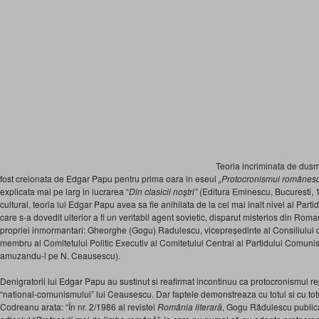
Teoria incriminata de dusma
fost creionata de Edgar Papu pentru prima oara in eseul
„Protocronismul românes
explicata mai pe larg in lucrarea “
Din clasicii noştri”
(Editura Eminescu, Bucuresti, 
cultural, teoria lui Edgar Papu avea sa fie anihilata de la cel mai inalt nivel al Partid
care s-a dovedit ulterior a fi un veritabil agent sovietic, disparut misterios din R
propriei inmormantari: Gheorghe (Gogu) Radulescu, vicepreședinte al Consiliului d
membru al Comitetului Politic Executiv al Comitetului Central al Partidului Comuni
amuzandu-l pe N. Ceausescu).
Denigratorii lui Edgar Papu au sustinut si reafirmat incontinuu ca protocronismul re
“national-comunismului” lui Ceausescu. Dar faptele demonstreaza cu totul si cu tot
Codreanu arata: “În nr. 2/1986 al revistei
România literară
, Gogu Rădulescu publica