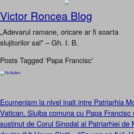
Victor Roncea Blog
„Adevarul ramane, oricare ar fi soarta
slujitorilor sai" – Gh. I. B.
Posts Tagged ‘Papa Francisc’
Ecumenism la nivel inalt intre Patriarhia M
Vatican. Slujba comuna cu Papa Francisc 
sustinut de Corul Sinodal al Patriarhiei d