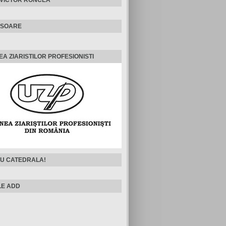
ISOARE
EA ZIARISTILOR PROFESIONISTI
U CATEDRALA!
E ADD