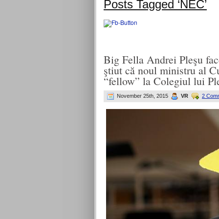
Posts Tagged ‘NEC’
Big Fella Andrei Pleşu fac
ştiut că noul ministru al 
“fellow” la Colegiul lui Pl
November 25th, 2015
VR
2 Com