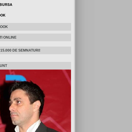
 BURSA
OOK
BOOK
TI ONLINE
 15.000 DE SEMNATURI!
SUNT