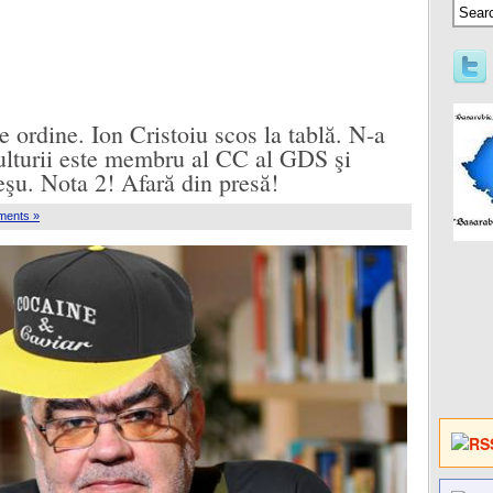
e ordine. Ion Cristoiu scos la tablă. N-a
Culturii este membru al CC al GDS şi
eşu. Nota 2! Afară din presă!
ments »