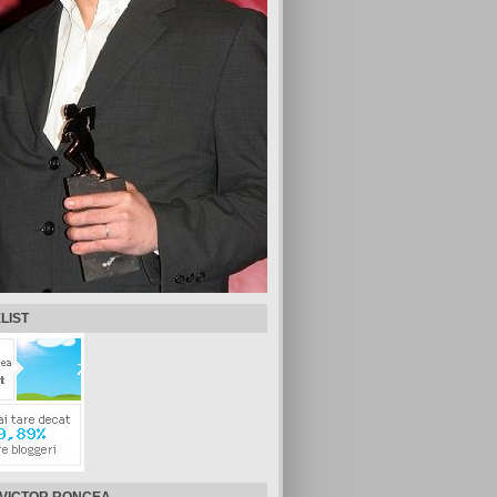
LIST
 VICTOR RONCEA