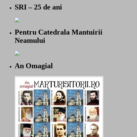
SRI – 25 de ani
Pentru Catedrala Mantuirii
Neamului
An Omagial