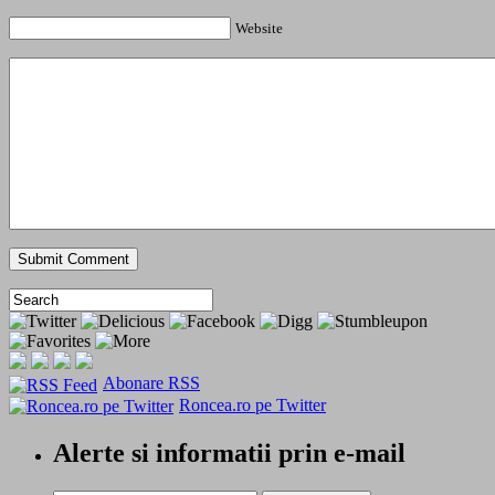
Website
Abonare RSS
Roncea.ro pe Twitter
Alerte si informatii prin e-mail