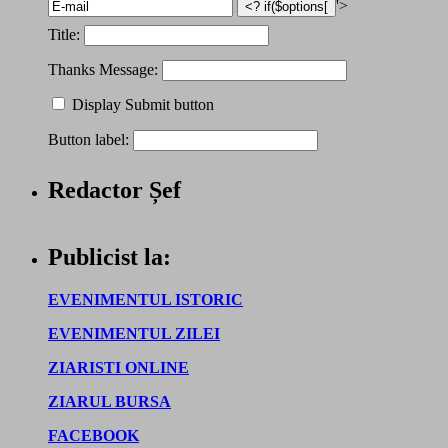
'>
Title:
Thanks Message:
Display Submit button
Button label:
Redactor Șef
Publicist la:
EVENIMENTUL ISTORIC
EVENIMENTUL ZILEI
ZIARISTI ONLINE
ZIARUL BURSA
FACEBOOK