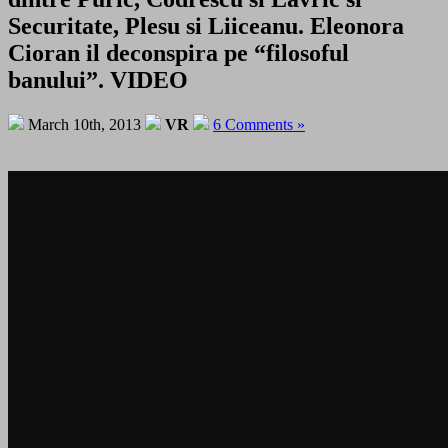
Securitate, Plesu si Liiceanu. Eleonora
Cioran il deconspira pe “filosoful
banului”. VIDEO
March 10th, 2013
VR
6 Comments »