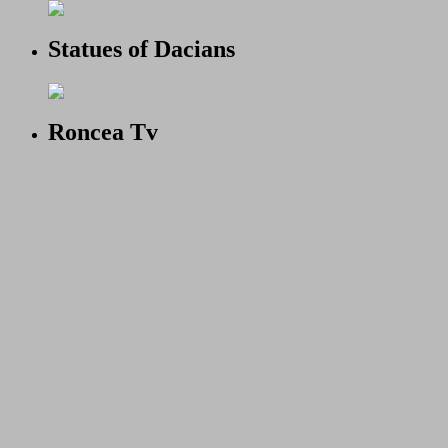
Statues of Dacians
Roncea Tv