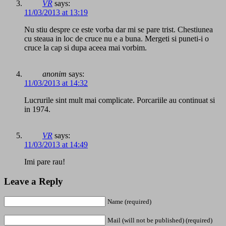
VR
says:
11/03/2013 at 13:19
Nu stiu despre ce este vorba dar mi se pare trist. Chestiunea
cu steaua in loc de cruce nu e a buna. Mergeti si puneti-i o
cruce la cap si dupa aceea mai vorbim.
anonim
says:
11/03/2013 at 14:32
Lucrurile sint mult mai complicate. Porcariile au continuat si
in 1974.
VR
says:
11/03/2013 at 14:49
Imi pare rau!
Leave a Reply
Name (required)
Mail (will not be published) (required)