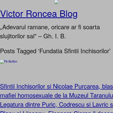
Victor Roncea Blog
„Adevarul ramane, oricare ar fi soarta
slujitorilor sai" – Gh. I. B.
Posts Tagged ‘Fundatia Sfintii Inchisorilor’
Sfintii Inchisorilor si Nicolae Purcarea, bla
mafiei homosexuale de la Muzeul Taranul
Legatura dintre Puric, Codrescu si Lavric s