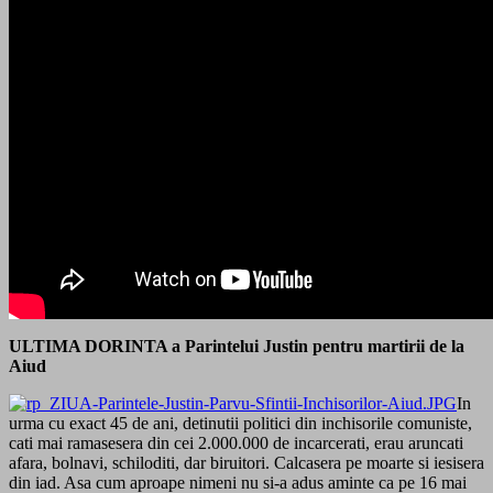
ULTIMA DORINTA a Parintelui Justin pentru martirii de la
Aiud
In
urma cu exact 45 de ani, detinutii politici din inchisorile comuniste,
cati mai ramasesera din cei 2.000.000 de incarcerati, erau aruncati
afara, bolnavi, schiloditi, dar biruitori. Calcasera pe moarte si iesisera
din iad. Asa cum aproape nimeni nu si-a adus aminte ca pe 16 mai