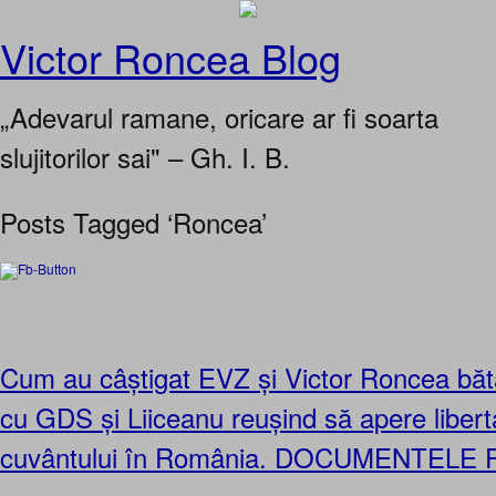
Victor Roncea Blog
„Adevarul ramane, oricare ar fi soarta
slujitorilor sai" – Gh. I. B.
Posts Tagged ‘Roncea’
Cum au câștigat EVZ și Victor Roncea bătă
cu GDS și Liiceanu reușind să apere libert
cuvântului în România. DOCUMENTELE